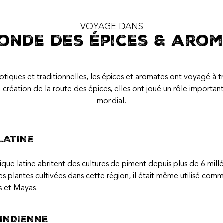
VOYAGE DANS
onde des épices & aro
otiques et traditionnelles, les épices et aromates ont voyagé à t
 création de la route des épices, elles ont joué un rôle importa
mondial.
LATINE
ique latine abritent des cultures de piment depuis plus de 6 mill
es plantes cultivées dans cette région, il était même utilisé co
 et Mayas.
INDIENNE