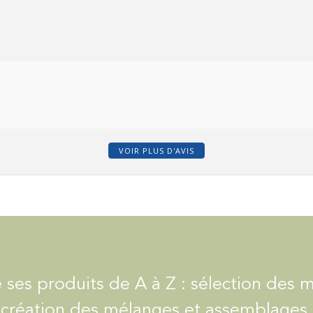
VOIR PLUS D'AVIS
 ses produits de A à Z : sélection des 
 création des mélanges et assemblages, 