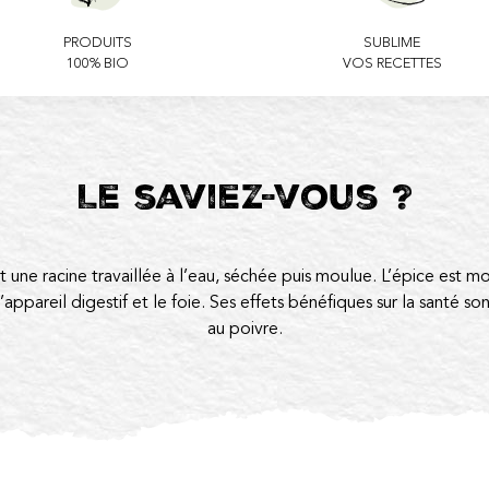
PRODUITS
SUBLIME
100% BIO
VOS RECETTES
Le saviez-vous ?
st une racine travaillée à l’eau, séchée puis moulue. L’épice est
appareil digestif et le foie. Ses effets bénéfiques sur la santé s
au poivre.