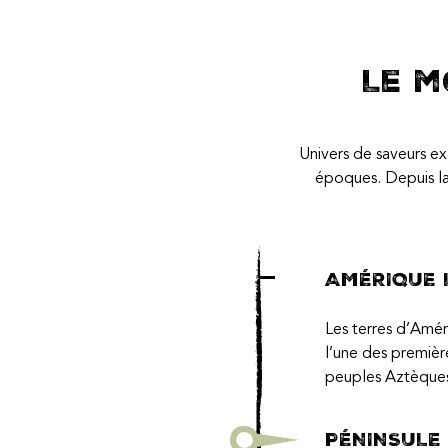
Le m
Univers de saveurs ex
époques. Depuis la
AMÉRIQUE 
Les terres d’Amér
l’une des premièr
peuples Aztèques
PÉNINSULE 