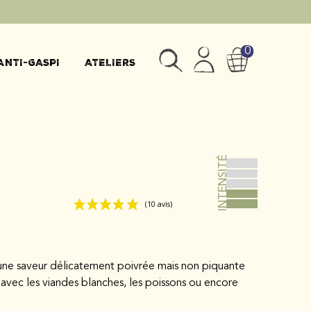
0
ANTI-GASPI
ATELIERS
INTENSITÉ
(10 avis
ne saveur délicatement poivrée mais non piquante
 avec les viandes blanches, les poissons ou encore