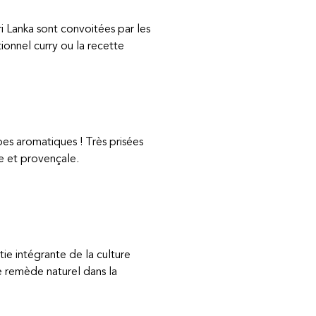
ri Lanka sont convoitées par les
ionnel curry ou la recette
es aromatiques ! Très prisées
ne et provençale.
tie intégrante de la culture
ue remède naturel dans la