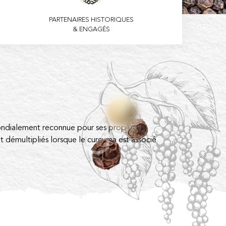
PARTENAIRES HISTORIQUES
& ENGAGÉS
 mondialement reconnue pour ses propriétés
ont démultipliés lorsque le curcuma est associé