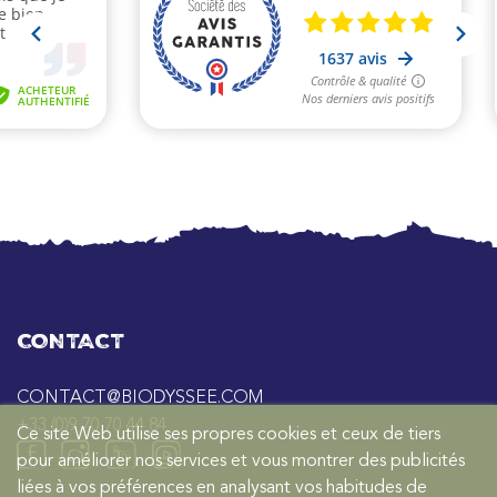
CONTACT
CONTACT@BIODYSSEE.COM
+33 (0)9 70 70 44 84
Ce site Web utilise ses propres cookies et ceux de tiers
pour améliorer nos services et vous montrer des publicités
liées à vos préférences en analysant vos habitudes de