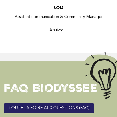
Lou
Assistant communication & Community Manager
A suivre ...
FAQ Biodyssee
TOUTE LA FOIRE AUX QUESTIONS (FAQ)