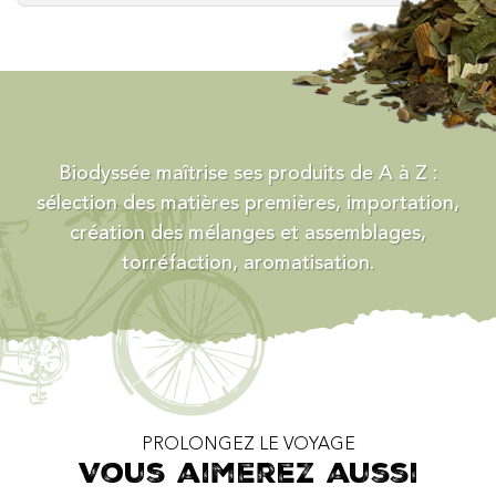
Biodyssée maîtrise ses produits de A à Z :
sélection des matières premières, importation,
création des mélanges et assemblages,
torréfaction, aromatisation.
PROLONGEZ LE VOYAGE
Vous aimerez aussi