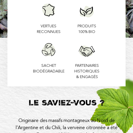
VERTUES
PRODUITS
RECONNUES
100% BIO
SACHET
PARTENAIRES
BIODÉGRADABLE
HISTORIQUES
& ENGAGÉS
Le saviez-vous ?
Originaire des massifs montagneux au Nord de
l’Argentine et du Chili, la verveine citronnée a été