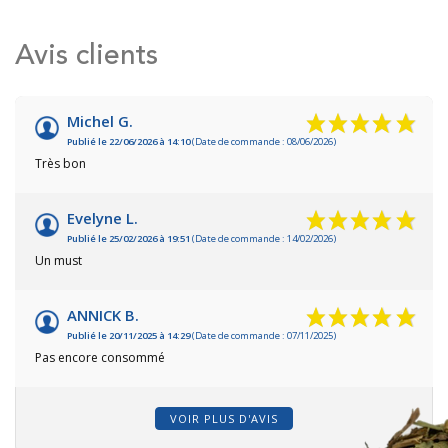
Avis clients
9.4
Michel G.
/10
Publié le 22/06/2026 à 14:10
(Date de commande : 08/06/2026)
Très bon
VOIR L'ATTESTATION
Basé sur 15 avis
Evelyne L.
Publié le 25/02/2026 à 19:51
(Date de commande : 14/02/2026)
Un must
ANNICK B.
Publié le 20/11/2025 à 14:29
(Date de commande : 07/11/2025)
Pas encore consommé
VOIR PLUS D'AVIS