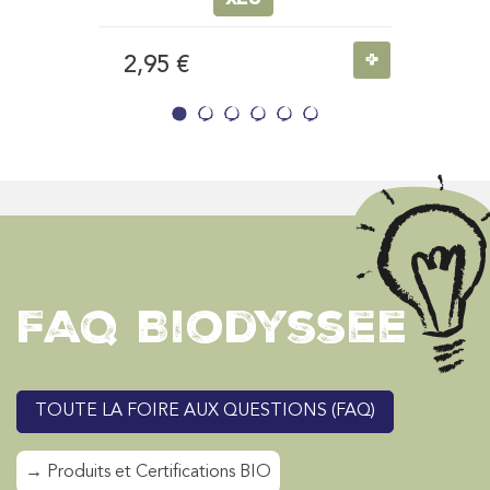
+
2,95 €
FAQ Biodyssee
TOUTE LA FOIRE AUX QUESTIONS (FAQ)
→ Produits et Certifications BIO